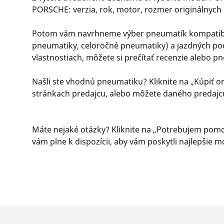
PORSCHE: verzia, rok, motor, rozmer originálnych
Potom vám navrhneme výber pneumatík kompatibilný
pneumatiky, celoročné pneumatiky) a jazdných podm
vlastnostiach, môžete si prečítať recenzie alebo 
Našli ste vhodnú pneumatiku? Kliknite na „Kúpiť o
stránkach predajcu, alebo môžete daného predajc
Máte nejaké otázky? Kliknite na „Potrebujem pomoc
vám plne k dispozícii, aby vám poskytli najlepši