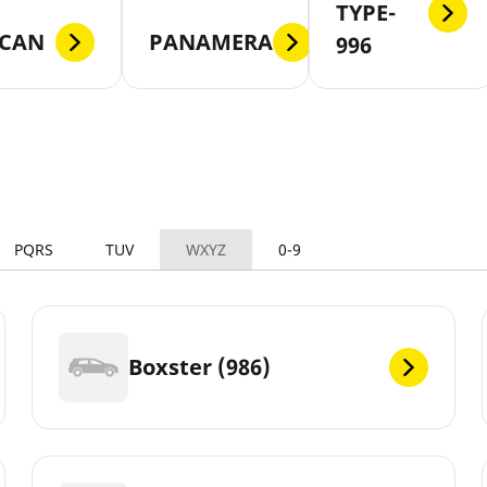
TYPE-
CAN
PANAMERA
996
PQRS
TUV
WXYZ
0-9
Boxster (986)