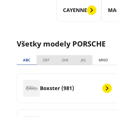
CAYENNE
MA
Všetky modely PORSCHE
ABC
DEF
GHI
JKL
MNO
Boxster (981)