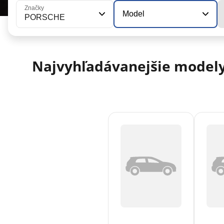
Značky
Model
PORSCHE
Najvyhľadávanejšie model