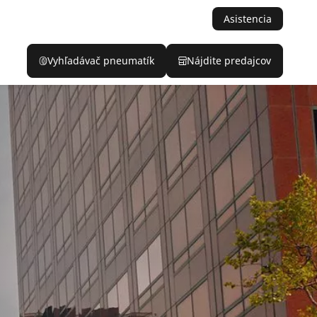
Asistencia
Vyhľadávač pneumatík
Nájdite predajcov