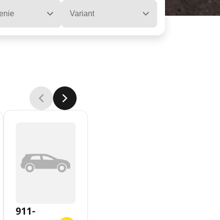
enie
Variant
911-