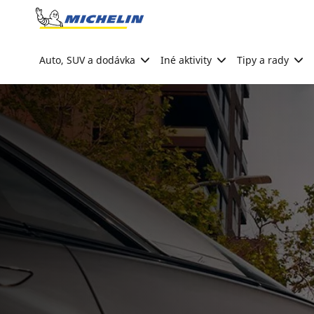
Go to page content
Go to page navigation
Auto, SUV a dodávka
Iné aktivity
Tipy a rady