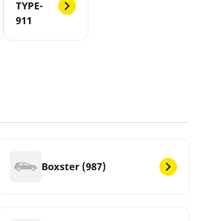
TYPE-
911
Boxster (987)