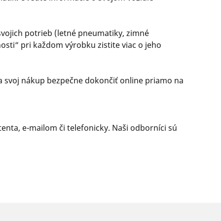
ojich potrieb (letné pneumatiky, zimné
sti“ pri každom výrobku zistite viac o jeho
 a svoj nákup bezpečne dokončiť online priamo na
nta, e-mailom či telefonicky. Naši odborníci sú