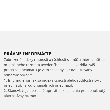
PRÁVNE INFORMÁCIE
Zobrazené indexy nosnosti a rýchlosti sa môžu mierne líšiť od
originálneho rozmeru uvedeného na štítku vozidla. Váš
predajca pneumatík je vám schopný ako kvalifikovaný
odborník poradiť:
1. Informuje vás, ak sa index nosnosti alebo rýchlosti nových
pneumatík líši od originálnych pneumatík.
2. Stanoví, či je potrebné upraviť tlak hustenia pre ponúknutý
alternatívny rozmer.