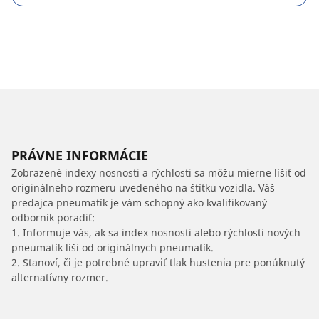
PRÁVNE INFORMÁCIE
Zobrazené indexy nosnosti a rýchlosti sa môžu mierne líšiť od
originálneho rozmeru uvedeného na štítku vozidla. Váš
predajca pneumatík je vám schopný ako kvalifikovaný
odborník poradiť:
1. Informuje vás, ak sa index nosnosti alebo rýchlosti nových
pneumatík líši od originálnych pneumatík.
2. Stanoví, či je potrebné upraviť tlak hustenia pre ponúknutý
alternatívny rozmer.