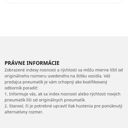
PRÁVNE INFORMÁCIE
Zobrazené indexy nosnosti a rýchlosti sa môžu mierne líšiť od
originálneho rozmeru uvedeného na štítku vozidla. Váš
predajca pneumatík je vám schopný ako kvalifikovaný
odborník poradiť:
1. Informuje vás, ak sa index nosnosti alebo rýchlosti nových
pneumatík líši od originálnych pneumatík.
2. Stanoví, či je potrebné upraviť tlak hustenia pre ponúknutý
alternatívny rozmer.