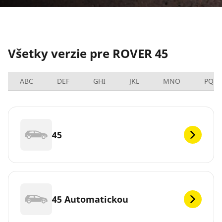
Všetky verzie pre ROVER 45
ABC
DEF
GHI
JKL
MNO
PQRS
45
45 Automatickou