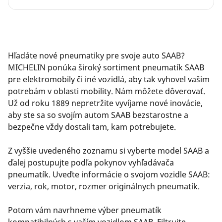
Hľadáte nové pneumatiky pre svoje auto SAAB?
MICHELIN ponúka široký sortiment pneumatík SAAB
pre elektromobily či iné vozidlá, aby tak vyhovel vašim
potrebám v oblasti mobility. Nám môžete dôverovať.
Už od roku 1889 nepretržite vyvíjame nové inovácie,
aby ste sa so svojím autom SAAB bezstarostne a
bezpečne vždy dostali tam, kam potrebujete.
Z vyššie uvedeného zoznamu si vyberte model SAAB a
ďalej postupujte podľa pokynov vyhľadávača
pneumatík. Uveďte informácie o svojom vozidle SAAB:
verzia, rok, motor, rozmer originálnych pneumatík.
Potom vám navrhneme výber pneumatík
kompatibilných s vaším vozidlom SAAB. Filtrujte