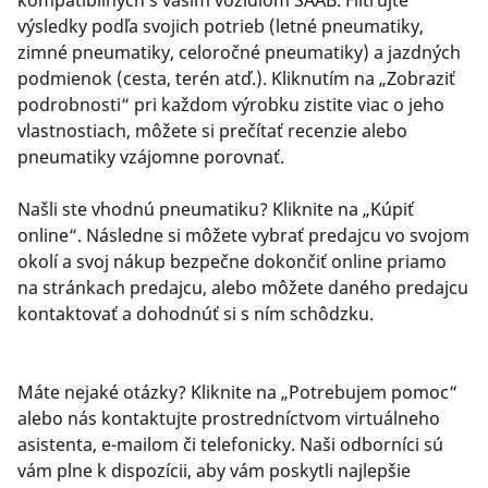
výsledky podľa svojich potrieb (letné pneumatiky,
zimné pneumatiky, celoročné pneumatiky) a jazdných
podmienok (cesta, terén atď.). Kliknutím na „Zobraziť
podrobnosti“ pri každom výrobku zistite viac o jeho
vlastnostiach, môžete si prečítať recenzie alebo
pneumatiky vzájomne porovnať.
Našli ste vhodnú pneumatiku? Kliknite na „Kúpiť
online“. Následne si môžete vybrať predajcu vo svojom
okolí a svoj nákup bezpečne dokončiť online priamo
na stránkach predajcu, alebo môžete daného predajcu
kontaktovať a dohodnúť si s ním schôdzku.
Máte nejaké otázky? Kliknite na „Potrebujem pomoc“
alebo nás kontaktujte prostredníctvom virtuálneho
asistenta, e-mailom či telefonicky. Naši odborníci sú
vám plne k dispozícii, aby vám poskytli najlepšie