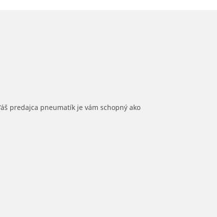
 Váš predajca pneumatík je vám schopný ako