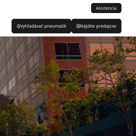
Asistencia
Vyhľadávač pneumatík
Nájdite predajcov