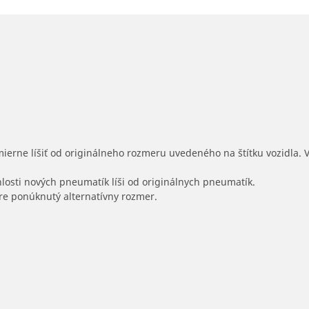
mierne líšiť od originálneho rozmeru uvedeného na štítku vozidla.
hlosti nových pneumatík líši od originálnych pneumatík.
 pre ponúknutý alternatívny rozmer.