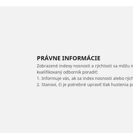
PRÁVNE INFORMÁCIE
Zobrazené indexy nosnosti a rýchlosti sa môžu 
kvalifikovaný odborník poradiť:
1. Informuje vás, ak sa index nosnosti alebo rýc
2. Stanoví, či je potrebné upraviť tlak hustenia