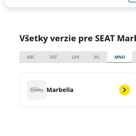
Všetky verzie pre SEAT Mar
ABC
DEF
GHI
JKL
MNO
Marbella