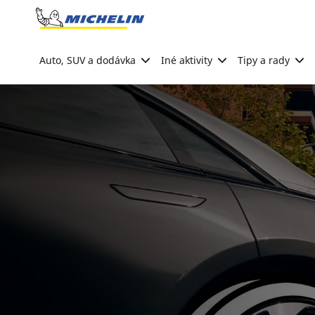
Go to page content
Go to page navigation
Auto, SUV a dodávka
Iné aktivity
Tipy a rady