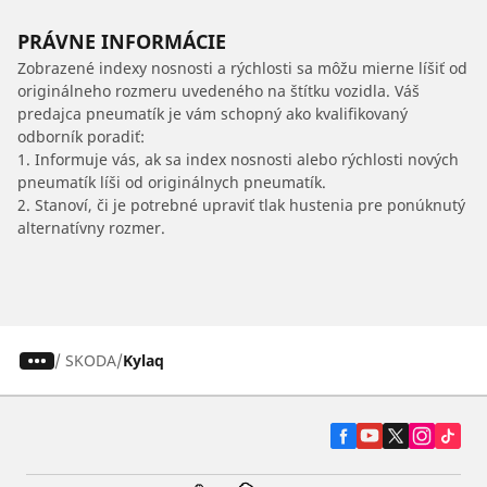
PRÁVNE INFORMÁCIE
Zobrazené indexy nosnosti a rýchlosti sa môžu mierne líšiť od
originálneho rozmeru uvedeného na štítku vozidla. Váš
predajca pneumatík je vám schopný ako kvalifikovaný
odborník poradiť:
1. Informuje vás, ak sa index nosnosti alebo rýchlosti nových
pneumatík líši od originálnych pneumatík.
2. Stanoví, či je potrebné upraviť tlak hustenia pre ponúknutý
alternatívny rozmer.
/
SKODA
Kylaq