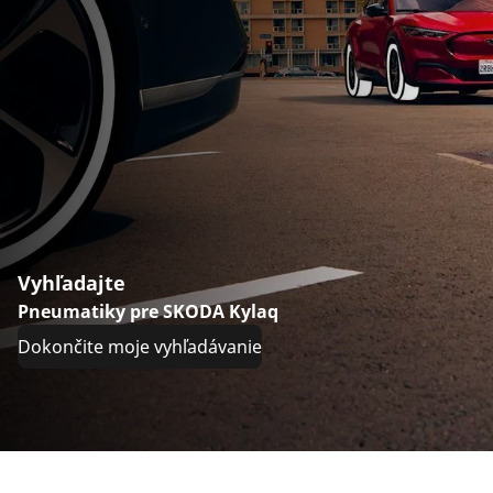
Vyhľadajte
Pneumatiky pre SKODA Kylaq
Dokončite moje vyhľadávanie