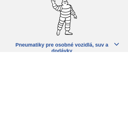
Pneumatiky pre osobné vozidlá, suv a
dodávky
Predajcov
Asistencia
Ochrana údajov
Politika cookies
ZÁkonné ustanovenia
michelin.com