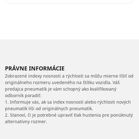
PRÁVNE INFORMÁCIE
Zobrazené indexy nosnosti a rýchlosti sa môžu mierne líšiť od
originálneho rozmeru uvedeného na štítku vozidla. Váš
predajca pneumatík je vám schopný ako kvalifikovaný
odborník poradiť:
1. Informuje vás, ak sa index nosnosti alebo rýchlosti nových
pneumatík líši od originálnych pneumatík.
2. Stanoví, či je potrebné upraviť tlak hustenia pre ponúknutý
alternatívny rozmer.