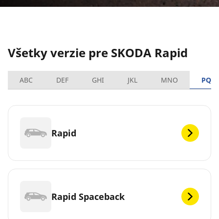
Všetky verzie pre SKODA Rapid
ABC
DEF
GHI
JKL
MNO
PQR
Rapid
Rapid Spaceback