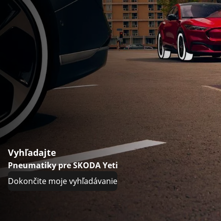
Vyhľadajte
Pneumatiky pre SKODA Yeti
Dokončite moje vyhľadávanie