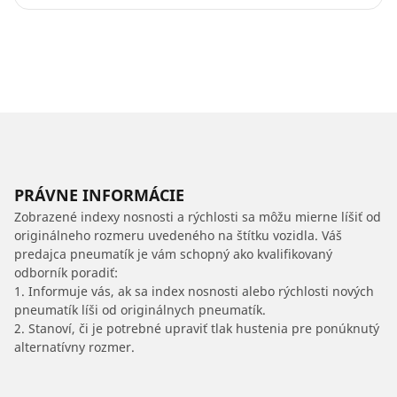
PRÁVNE INFORMÁCIE
Zobrazené indexy nosnosti a rýchlosti sa môžu mierne líšiť od
originálneho rozmeru uvedeného na štítku vozidla. Váš
predajca pneumatík je vám schopný ako kvalifikovaný
odborník poradiť:
1. Informuje vás, ak sa index nosnosti alebo rýchlosti nových
pneumatík líši od originálnych pneumatík.
2. Stanoví, či je potrebné upraviť tlak hustenia pre ponúknutý
alternatívny rozmer.