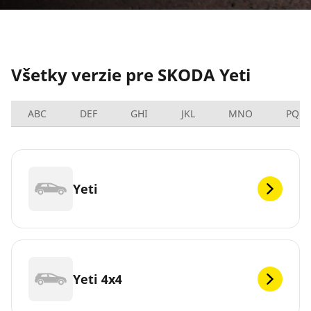
Všetky verzie pre SKODA Yeti
ABC
DEF
GHI
JKL
MNO
PQRS
Yeti
Yeti 4x4