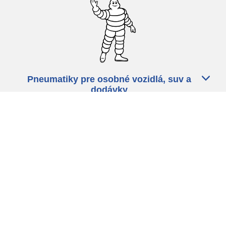
Pneumatiky pre osobné vozidlá, suv a
dodávky
Predajcov
Asistencia
Ochrana údajov
Politika cookies
ZÁkonné ustanovenia
michelin.com