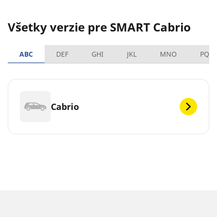
Všetky verzie pre SMART Cabrio
ABC
DEF
GHI
JKL
MNO
PQR
Cabrio