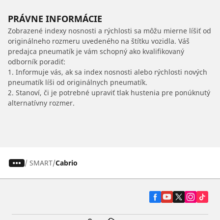
PRÁVNE INFORMÁCIE
Zobrazené indexy nosnosti a rýchlosti sa môžu mierne líšiť od
originálneho rozmeru uvedeného na štítku vozidla. Váš
predajca pneumatík je vám schopný ako kvalifikovaný
odborník poradiť:
1. Informuje vás, ak sa index nosnosti alebo rýchlosti nových
pneumatík líši od originálnych pneumatík.
2. Stanoví, či je potrebné upraviť tlak hustenia pre ponúknutý
alternatívny rozmer.
/
SMART
Cabrio