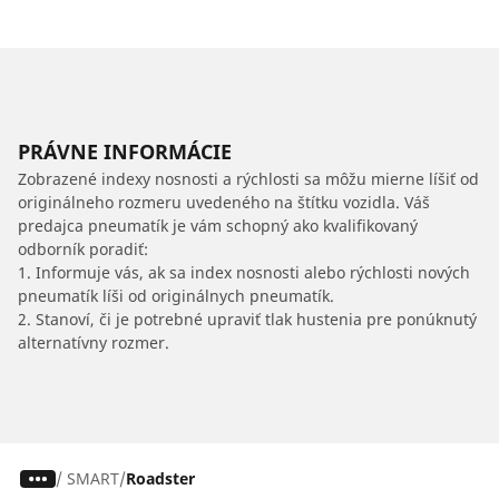
PRÁVNE INFORMÁCIE
Zobrazené indexy nosnosti a rýchlosti sa môžu mierne líšiť od
originálneho rozmeru uvedeného na štítku vozidla. Váš
predajca pneumatík je vám schopný ako kvalifikovaný
odborník poradiť:
1. Informuje vás, ak sa index nosnosti alebo rýchlosti nových
pneumatík líši od originálnych pneumatík.
2. Stanoví, či je potrebné upraviť tlak hustenia pre ponúknutý
alternatívny rozmer.
/
SMART
Roadster