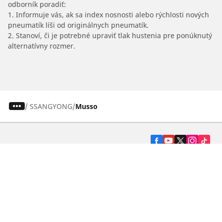
odborník poradiť:
1. Informuje vás, ak sa index nosnosti alebo rýchlosti nových
pneumatík líši od originálnych pneumatík.
2. Stanoví, či je potrebné upraviť tlak hustenia pre ponúknutý
alternatívny rozmer.
/
SSANGYONG
Musso