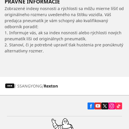
PRÁVNE INFORMÁCIE
Zobrazené indexy nosnosti a rýchlosti sa môžu mierne líšiť od
originálneho rozmeru uvedeného na štítku vozidla. Váš
predajca pneumatík je vám schopný ako kvalifikovaný
odborník poradiť:
1. Informuje vás, ak sa index nosnosti alebo rýchlosti nových
pneumatík líši od originálnych pneumatík.
2. Stanoví, či je potrebné upraviť tlak hustenia pre ponúknutý
alternatívny rozmer.
/
SSANGYONG
Rexton