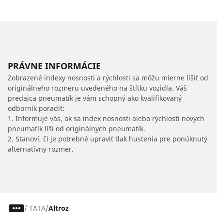
PRÁVNE INFORMÁCIE
Zobrazené indexy nosnosti a rýchlosti sa môžu mierne líšiť od
originálneho rozmeru uvedeného na štítku vozidla. Váš
predajca pneumatík je vám schopný ako kvalifikovaný
odborník poradiť:
1. Informuje vás, ak sa index nosnosti alebo rýchlosti nových
pneumatík líši od originálnych pneumatík.
2. Stanoví, či je potrebné upraviť tlak hustenia pre ponúknutý
alternatívny rozmer.
/
TATA
Altroz