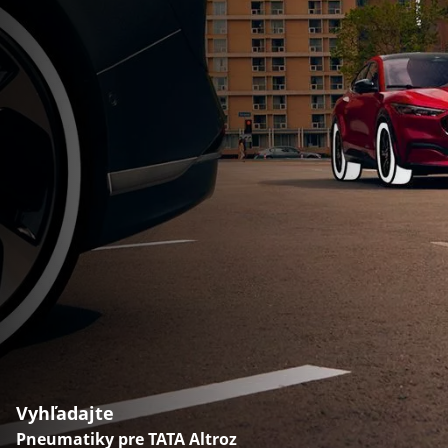
Vyhľadajte
Pneumatiky pre TATA Altroz