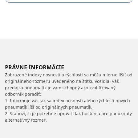
PRÁVNE INFORMÁCIE
Zobrazené indexy nosnosti a rýchlosti sa môžu mierne líšiť od
originálneho rozmeru uvedeného na štítku vozidla. Váš
predajca pneumatík je vám schopný ako kvalifikovaný
odborník poradiť:
1. Informuje vás, ak sa index nosnosti alebo rýchlosti nových
pneumatík líši od originálnych pneumatík.
2. Stanoví, či je potrebné upraviť tlak hustenia pre ponúknutý
alternatívny rozmer.