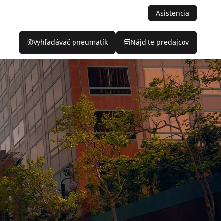
Asistencia
Vyhľadávač pneumatík
Nájdite predajcov