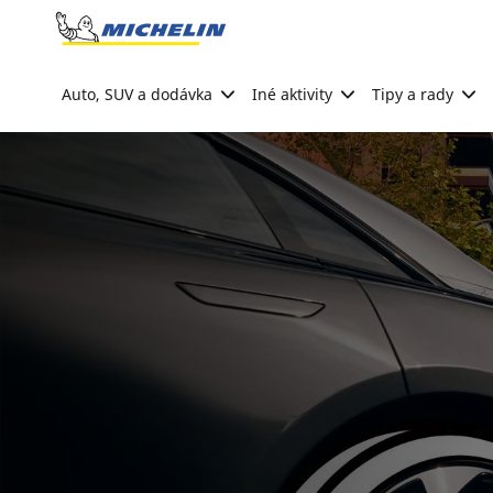
Go to page content
Go to page navigation
Auto, SUV a dodávka
Iné aktivity
Tipy a rady