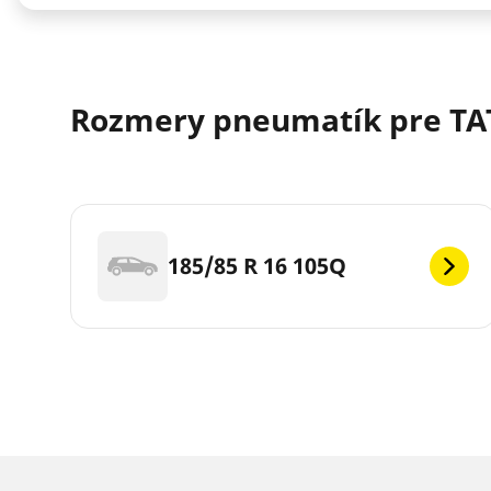
Rozmery pneumatík pre TA
185/85 R 16 105Q