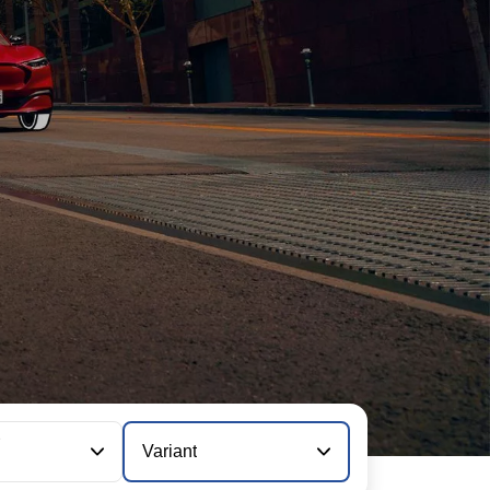
e
Variant