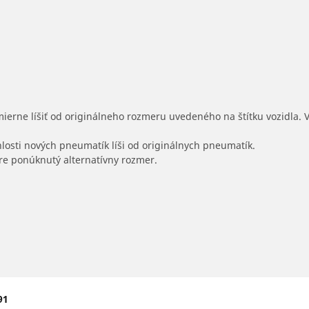
mierne líšiť od originálneho rozmeru uvedeného na štítku vozidla.
hlosti nových pneumatík líši od originálnych pneumatík.
 pre ponúknutý alternatívny rozmer.
91