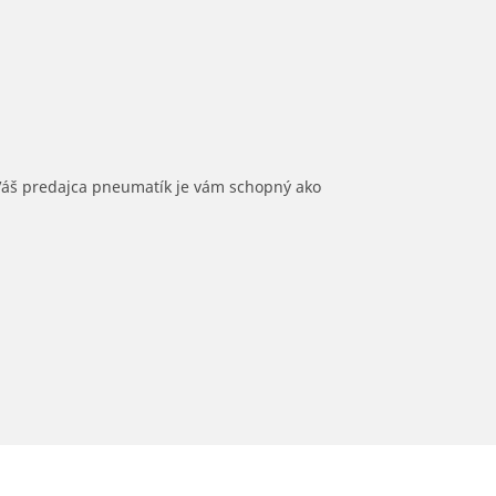
 Váš predajca pneumatík je vám schopný ako