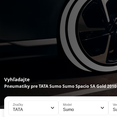
Vyhľadajte
Pneumatiky pre TATA Sumo Sumo Spacio SA Gold 2010
Značky
Model
Ve
TATA
Sumo
S