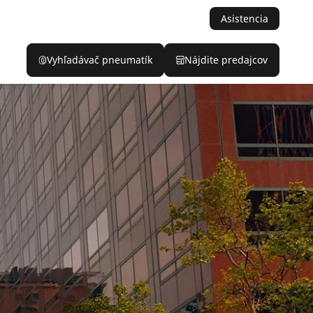
Asistencia
Vyhľadávač pneumatík
Nájdite predajcov