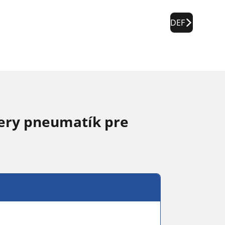
DEF
ery pneumatík pre