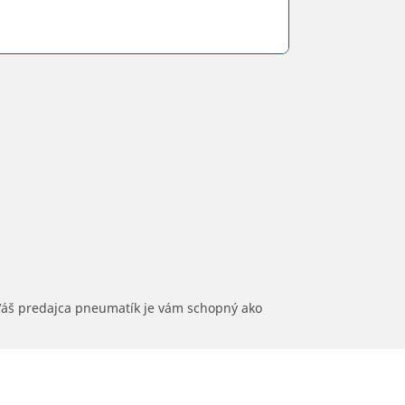
 Váš predajca pneumatík je vám schopný ako