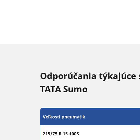
Odporúčania týkajúce 
TATA Sumo
Veľkosti pneumatík
215/75 R 15 100S