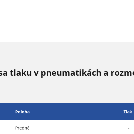
sa tlaku v pneumatikách a rozm
Poloha
Tlak
Predné
-