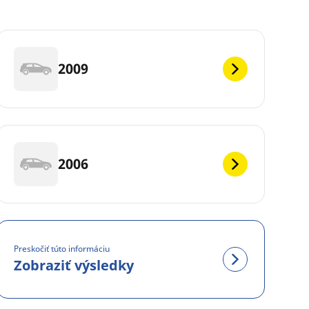
2009
2006
Preskočiť túto informáciu
Zobraziť výsledky