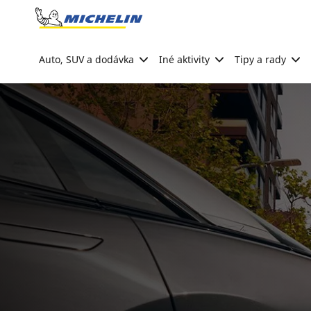
Go to page content
Go to page navigation
Auto, SUV a dodávka
Iné aktivity
Tipy a rady