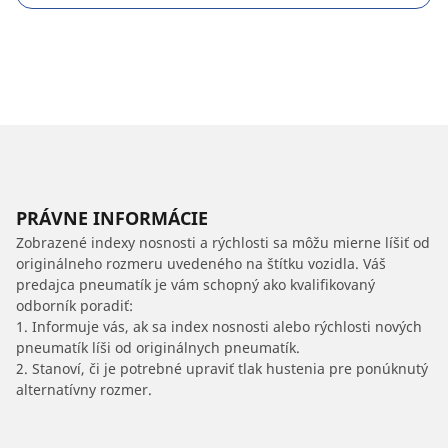
PRÁVNE INFORMÁCIE
Zobrazené indexy nosnosti a rýchlosti sa môžu mierne líšiť od
originálneho rozmeru uvedeného na štítku vozidla. Váš
predajca pneumatík je vám schopný ako kvalifikovaný
odborník poradiť:
1. Informuje vás, ak sa index nosnosti alebo rýchlosti nových
pneumatík líši od originálnych pneumatík.
2. Stanoví, či je potrebné upraviť tlak hustenia pre ponúknutý
alternatívny rozmer.