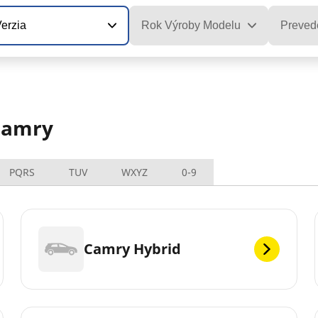
erzia
Rok Výroby Modelu
Preved
Camry
PQRS
TUV
WXYZ
0-9
Camry Hybrid