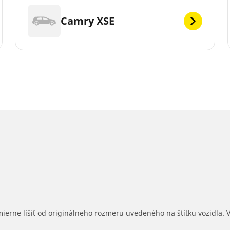
Camry XSE
mierne líšiť od originálneho rozmeru uvedeného na štítku vozidla.