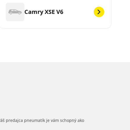
Camry XSE V6
 Váš predajca pneumatík je vám schopný ako