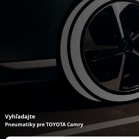
Vyhľadajte
Pneumatiky pre TOYOTA Camry