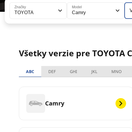
Značky
Model
V
TOYOTA
Camry
Všetky verzie pre TOYOTA 
ABC
DEF
GHI
JKL
MNO
Camry