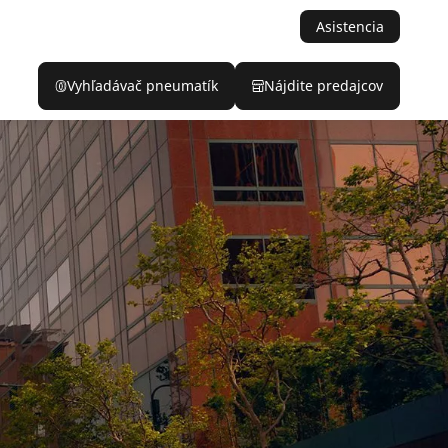
Asistencia
Vyhľadávač pneumatík
Nájdite predajcov