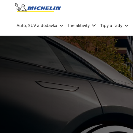
Go to page content
Go to page navigation
Auto, SUV a dodávka
Iné aktivity
Tipy a rady