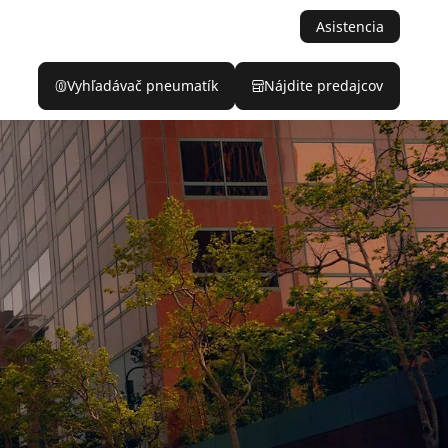
Asistencia
Vyhľadávač pneumatík
Nájdite predajcov