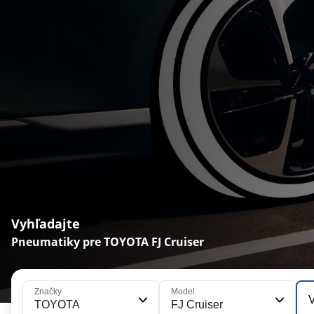
Vyhľadajte
Pneumatiky pre TOYOTA FJ Cruiser
Značky
Model
V
TOYOTA
FJ Cruiser