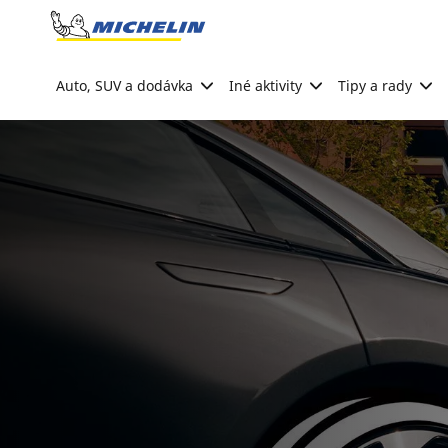
Go to page content
Go to page navigation
Auto, SUV a dodávka
Iné aktivity
Tipy a rady