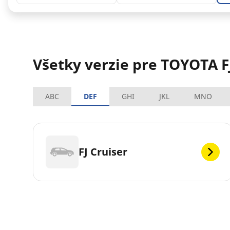
Všetky verzie pre TOYOTA F
ABC
DEF
GHI
JKL
MNO
FJ Cruiser