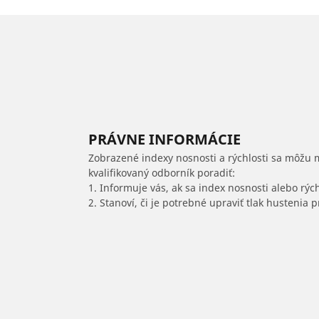
PRÁVNE INFORMÁCIE
Zobrazené indexy nosnosti a rýchlosti sa môžu 
kvalifikovaný odborník poradiť:
1. Informuje vás, ak sa index nosnosti alebo rýc
2. Stanoví, či je potrebné upraviť tlak hustenia