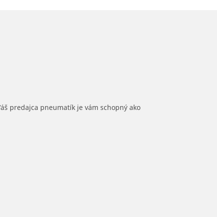
 Váš predajca pneumatík je vám schopný ako