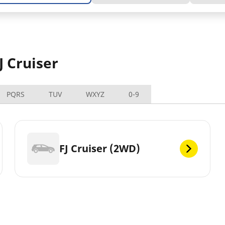
J Cruiser
PQRS
TUV
WXYZ
0-9
FJ Cruiser (2WD)