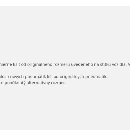
mierne líšiť od originálneho rozmeru uvedeného na štítku vozidla.
hlosti nových pneumatík líši od originálnych pneumatík.
 pre ponúknutý alternatívny rozmer.