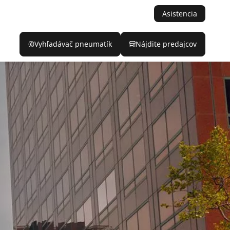
Asistencia
Vyhľadávač pneumatík
Nájdite predajcov