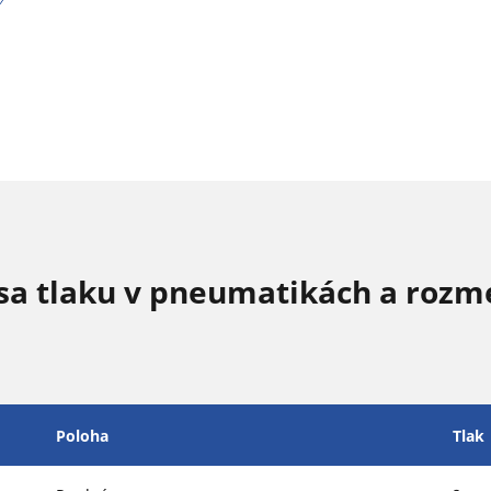
sa tlaku v pneumatikách a rozm
Poloha
Tlak