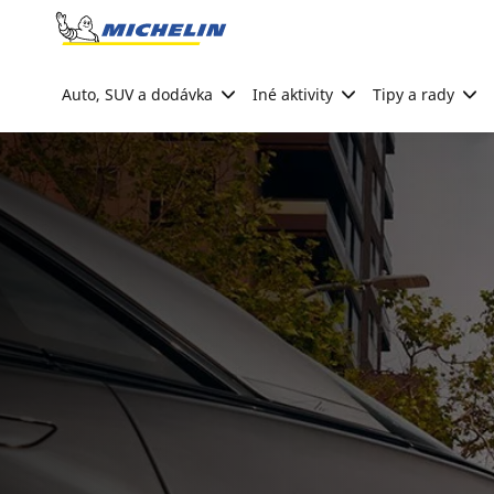
Go to page content
Go to page navigation
Auto, SUV a dodávka
Iné aktivity
Tipy a rady