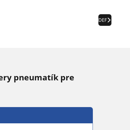
DEF
ery pneumatík pre