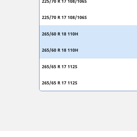
225/70 R 17 108/106S
225/70 R 17 108/106S
265/60 R 18 110H
265/60 R 18 110H
265/65 R 17 112S
265/65 R 17 112S