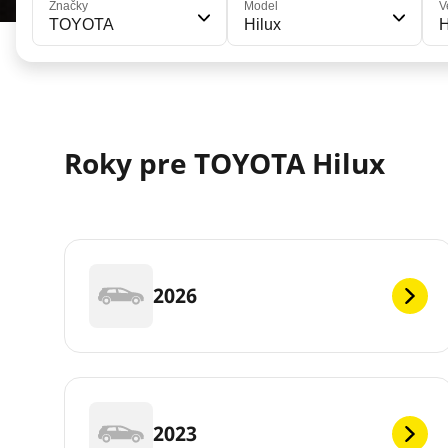
Značky
Model
V
TOYOTA
Hilux
H
Roky pre TOYOTA Hilux
2026
2023