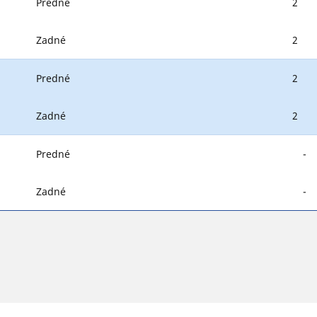
Predné
2
Zadné
2
Predné
2
Zadné
2
Predné
-
Zadné
-