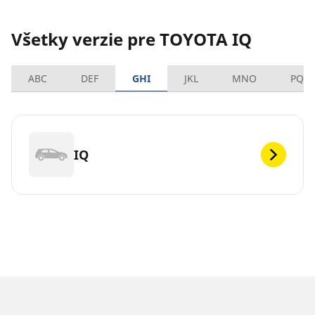
Všetky verzie pre TOYOTA IQ
ABC
DEF
GHI
JKL
MNO
PQR
IQ