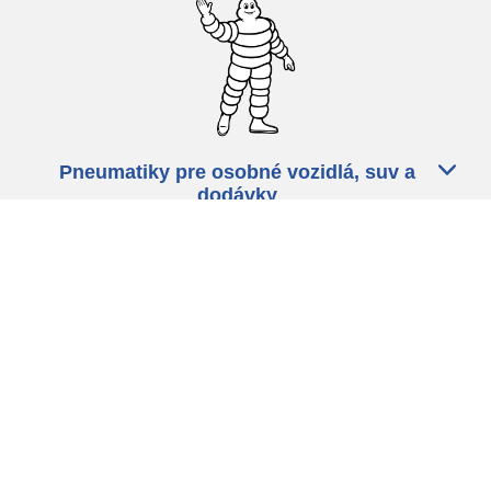
Pneumatiky pre osobné vozidlá, suv a
dodávky
Predajcov
Asistencia
Ochrana údajov
Politika cookies
ZÁkonné ustanovenia
michelin.com