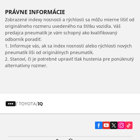
PRÁVNE INFORMÁCIE
Zobrazené indexy nosnosti a rýchlosti sa môžu mierne líšiť od
originálneho rozmeru uvedeného na štítku vozidla. Váš
predajca pneumatík je vám schopný ako kvalifikovaný
odborník poradiť:
1. Informuje vás, ak sa index nosnosti alebo rýchlosti nových
pneumatík líši od originálnych pneumatík.
2. Stanoví, či je potrebné upraviť tlak hustenia pre ponúknutý
alternatívny rozmer.
/
TOYOTA
IQ