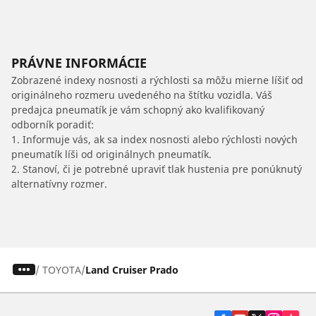
PRÁVNE INFORMÁCIE
Zobrazené indexy nosnosti a rýchlosti sa môžu mierne líšiť od
originálneho rozmeru uvedeného na štítku vozidla. Váš
predajca pneumatík je vám schopný ako kvalifikovaný
odborník poradiť:
1. Informuje vás, ak sa index nosnosti alebo rýchlosti nových
pneumatík líši od originálnych pneumatík.
2. Stanoví, či je potrebné upraviť tlak hustenia pre ponúknutý
alternatívny rozmer.
/
TOYOTA
Land Cruiser Prado