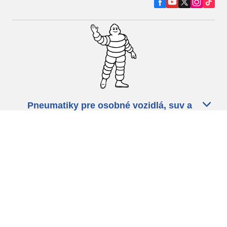
Pneumatiky pre osobné vozidlá, suv a
dodávky
Predajcov
Asistencia
Ochrana údajov