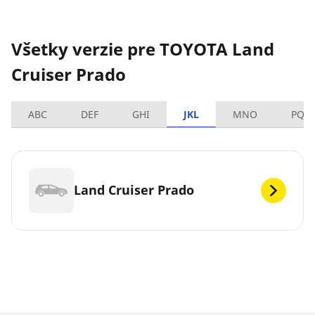
Všetky verzie pre TOYOTA Land
Cruiser Prado
ABC
DEF
GHI
JKL
MNO
PQR
Land Cruiser Prado