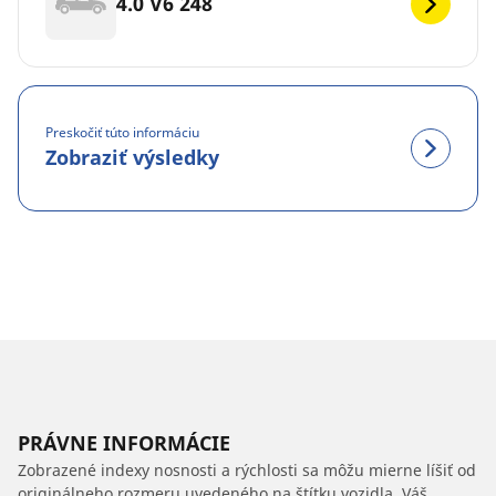
4.0 V6 248
Preskočiť túto informáciu
Zobraziť výsledky
PRÁVNE INFORMÁCIE
Zobrazené indexy nosnosti a rýchlosti sa môžu mierne líšiť od
originálneho rozmeru uvedeného na štítku vozidla. Váš