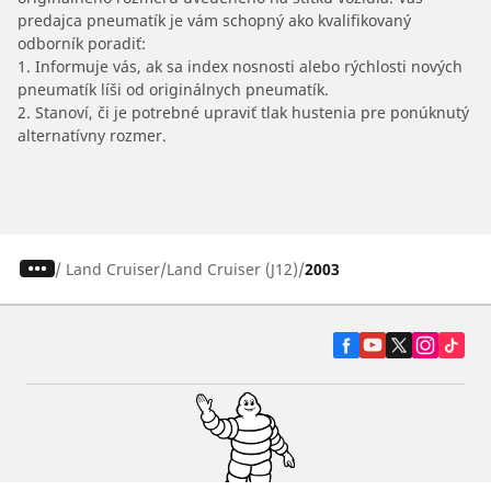
predajca pneumatík je vám schopný ako kvalifikovaný
odborník poradiť:
1. Informuje vás, ak sa index nosnosti alebo rýchlosti nových
pneumatík líši od originálnych pneumatík.
2. Stanoví, či je potrebné upraviť tlak hustenia pre ponúknutý
alternatívny rozmer.
/
Land Cruiser
Land Cruiser (J12)
2003