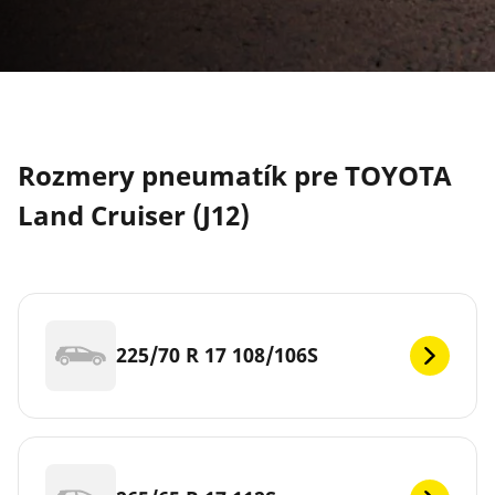
Rozmery pneumatík pre TOYOTA
Land Cruiser (J12)
225/70 R 17 108/106S