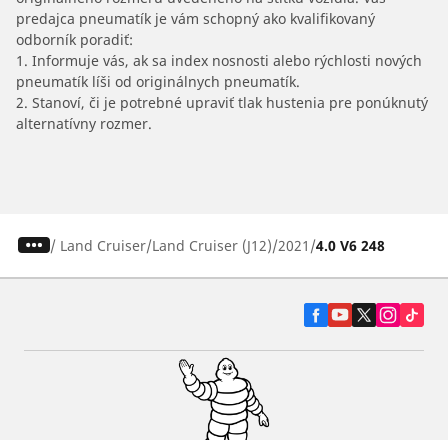
predajca pneumatík je vám schopný ako kvalifikovaný
odborník poradiť:
1. Informuje vás, ak sa index nosnosti alebo rýchlosti nových
pneumatík líši od originálnych pneumatík.
2. Stanoví, či je potrebné upraviť tlak hustenia pre ponúknutý
alternatívny rozmer.
/
Land Cruiser
Land Cruiser (J12)
2021
4.0 V6 248