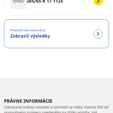
265/65 R 17 112S
Preskočiť túto informáciu
Zobraziť výsledky
PRÁVNE INFORMÁCIE
Zobrazené indexy nosnosti a rýchlosti sa môžu mierne líšiť od
originálneho rozmeru uvedeného na štítku vozidla. Váš