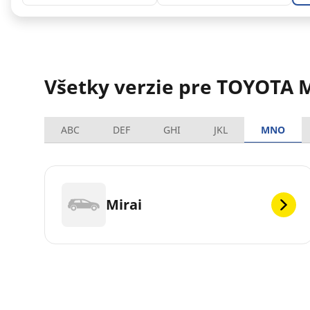
Všetky verzie pre TOYOTA M
ABC
DEF
GHI
JKL
MNO
Mirai