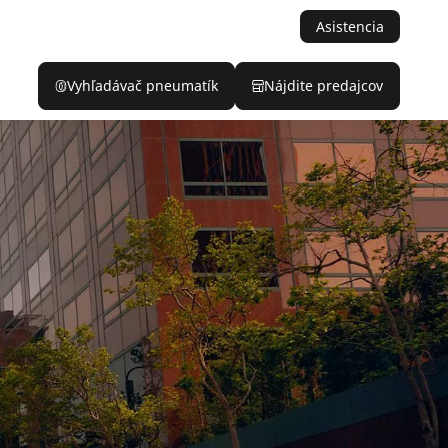
Asistencia
Vyhľadávač pneumatík
Nájdite predajcov