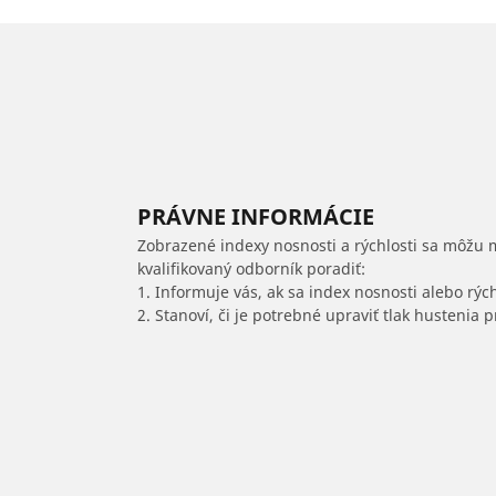
PRÁVNE INFORMÁCIE
Zobrazené indexy nosnosti a rýchlosti sa môžu 
kvalifikovaný odborník poradiť:
1. Informuje vás, ak sa index nosnosti alebo rýc
2. Stanoví, či je potrebné upraviť tlak hustenia