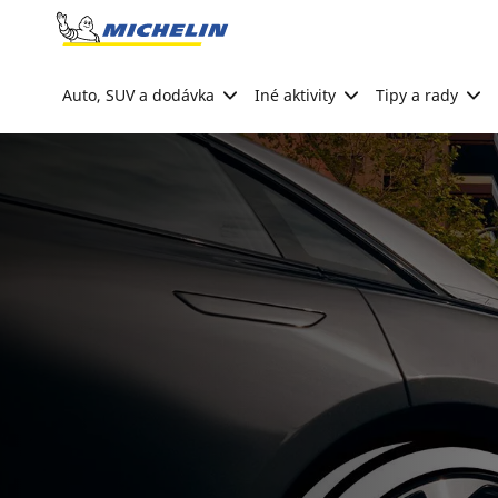
Go to page content
Go to page navigation
Auto, SUV a dodávka
Iné aktivity
Tipy a rady