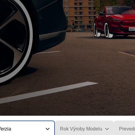
erzia
Rok Výroby Modelu
Preved