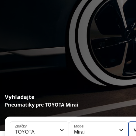
Vyhľadajte
Pneumatiky pre TOYOTA Mirai
Značky
Model
V
TOYOTA
Mirai