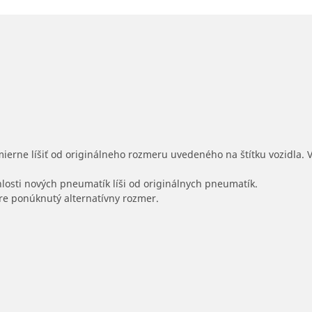
mierne líšiť od originálneho rozmeru uvedeného na štítku vozidla.
hlosti nových pneumatík líši od originálnych pneumatík.
 pre ponúknutý alternatívny rozmer.