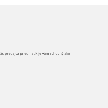
 Váš predajca pneumatík je vám schopný ako