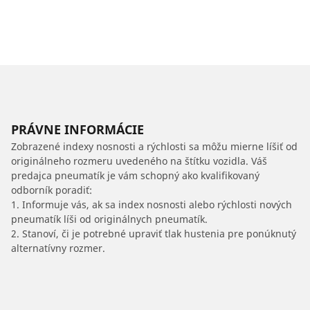
PRÁVNE INFORMÁCIE
Zobrazené indexy nosnosti a rýchlosti sa môžu mierne líšiť od
originálneho rozmeru uvedeného na štítku vozidla. Váš
predajca pneumatík je vám schopný ako kvalifikovaný
odborník poradiť:
1. Informuje vás, ak sa index nosnosti alebo rýchlosti nových
pneumatík líši od originálnych pneumatík.
2. Stanoví, či je potrebné upraviť tlak hustenia pre ponúknutý
alternatívny rozmer.