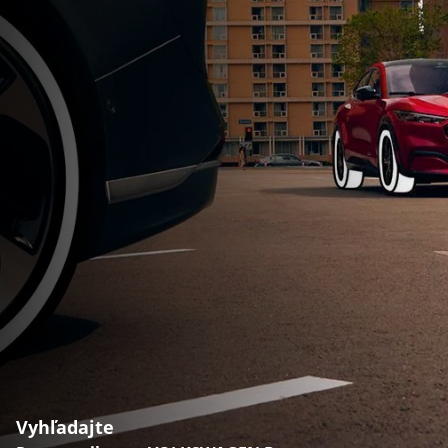
Vyhľadajte