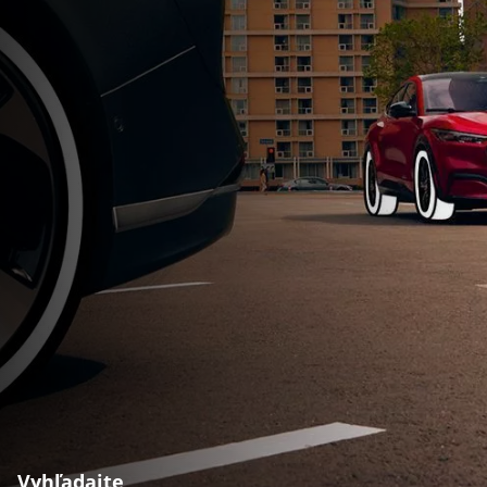
Vyhľadajte