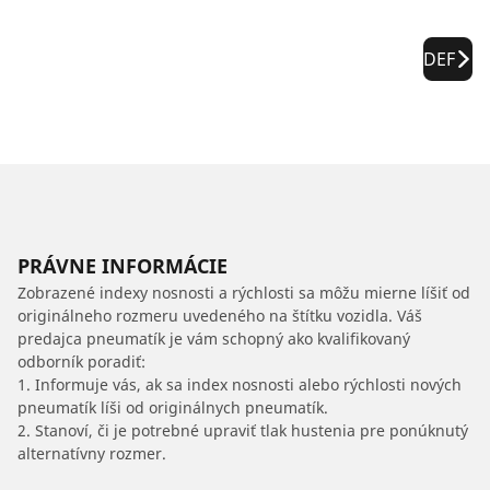
DEF
PRÁVNE INFORMÁCIE
Zobrazené indexy nosnosti a rýchlosti sa môžu mierne líšiť od
originálneho rozmeru uvedeného na štítku vozidla. Váš
predajca pneumatík je vám schopný ako kvalifikovaný
odborník poradiť:
1. Informuje vás, ak sa index nosnosti alebo rýchlosti nových
pneumatík líši od originálnych pneumatík.
2. Stanoví, či je potrebné upraviť tlak hustenia pre ponúknutý
alternatívny rozmer.