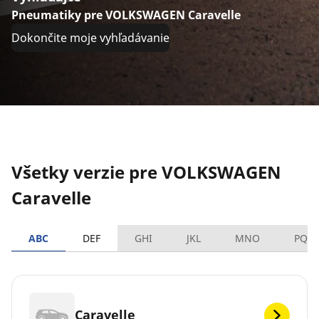
Pneumatiky pre VOLKSWAGEN Caravelle
Dokončite moje vyhľadávanie
Všetky verzie pre VOLKSWAGEN
Caravelle
ABC
DEF
GHI
JKL
MNO
PQR
Caravelle