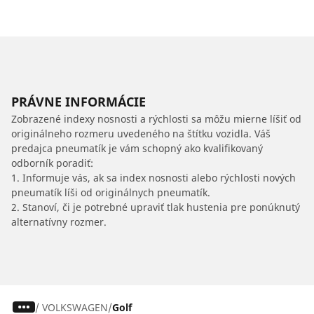
PRÁVNE INFORMÁCIE
Zobrazené indexy nosnosti a rýchlosti sa môžu mierne líšiť od
originálneho rozmeru uvedeného na štítku vozidla. Váš
predajca pneumatík je vám schopný ako kvalifikovaný
odborník poradiť:
1. Informuje vás, ak sa index nosnosti alebo rýchlosti nových
pneumatík líši od originálnych pneumatík.
2. Stanoví, či je potrebné upraviť tlak hustenia pre ponúknutý
alternatívny rozmer.
/
VOLKSWAGEN
Golf