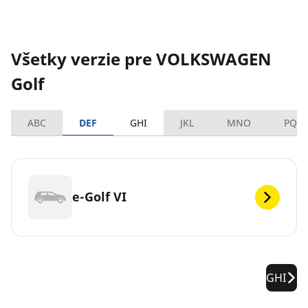
Všetky verzie pre VOLKSWAGEN
Golf
ABC
DEF
GHI
JKL
MNO
PQR
e-Golf VI
GHI