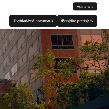
Asistencia
Vyhľadávač pneumatík
Nájdite predajcov