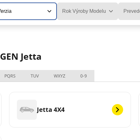
erzia
Rok Výroby Modelu
Preved
GEN Jetta
PQRS
TUV
WXYZ
0-9
Jetta 4X4