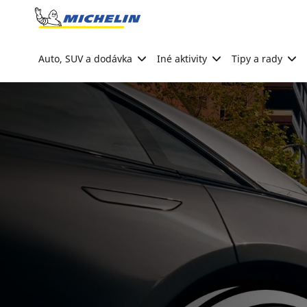
Go to page content
Go to page navigation
Auto, SUV a dodávka
Iné aktivity
Tipy a rady