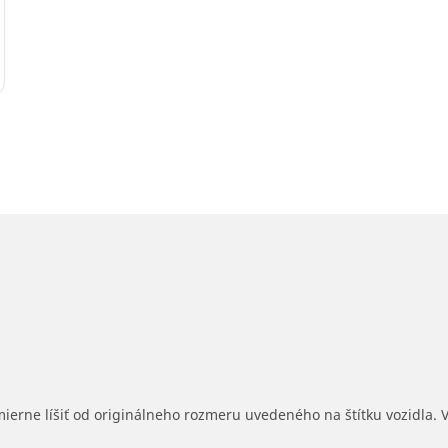
mierne líšiť od originálneho rozmeru uvedeného na štítku vozidla.