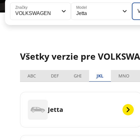
Značky
Model
V
VOLKSWAGEN
Jetta
Všetky verzie pre VOLKSWA
ABC
DEF
GHI
JKL
MNO
Jetta