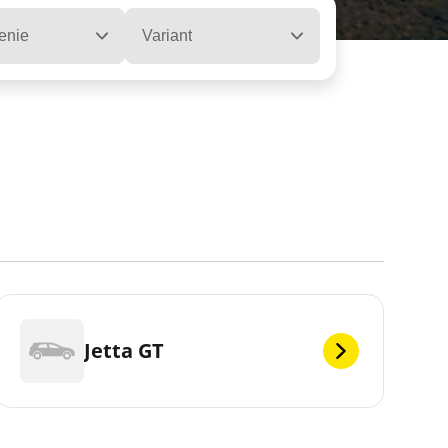
enie
Variant
Jetta GT