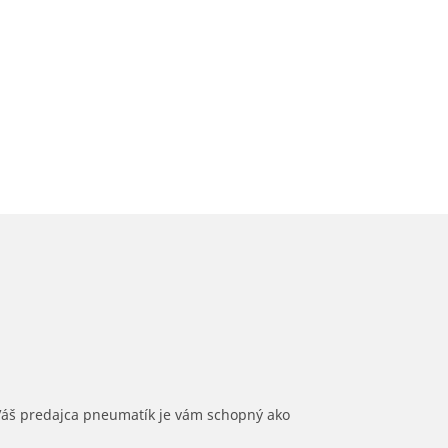
 Váš predajca pneumatík je vám schopný ako