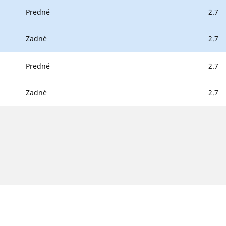
Predné
2.7
Zadné
2.7
Predné
2.7
Zadné
2.7