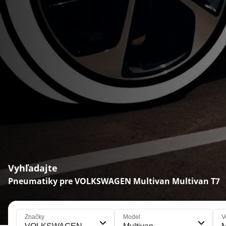
Vyhľadajte
Pneumatiky pre VOLKSWAGEN Multivan Multivan T7
Značky
Model
V