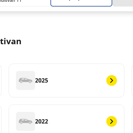
ultivan T7
tivan
2025
2022