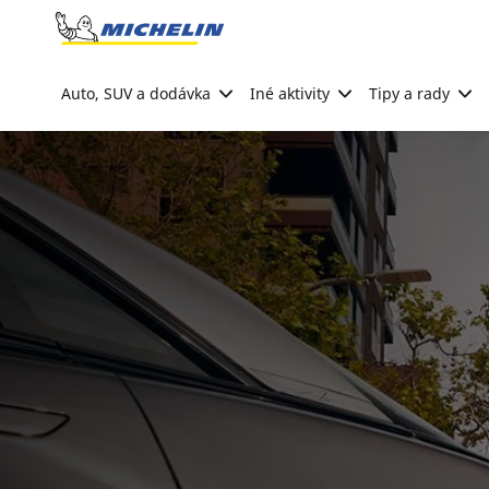
Go to page content
Go to page navigation
Auto, SUV a dodávka
Iné aktivity
Tipy a rady