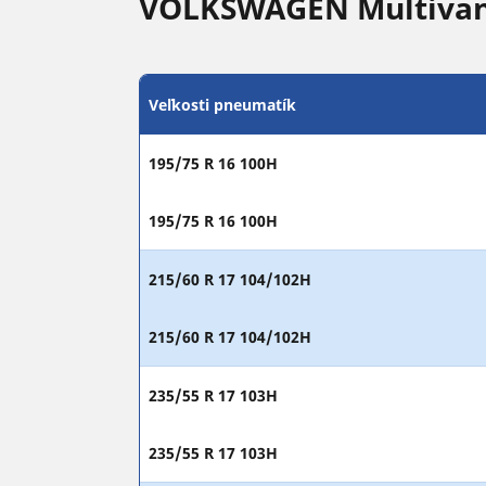
VOLKSWAGEN Multiva
Veľkosti pneumatík
195/75 R 16 100H
195/75 R 16 100H
215/60 R 17 104/102H
215/60 R 17 104/102H
235/55 R 17 103H
235/55 R 17 103H