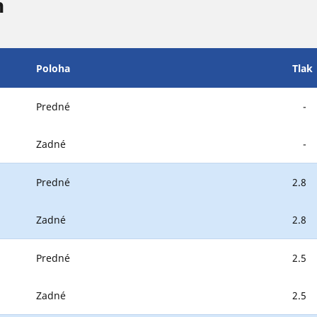
n
Poloha
Tlak
Predné
-
Zadné
-
Predné
2.8
Zadné
2.8
Predné
2.5
Zadné
2.5