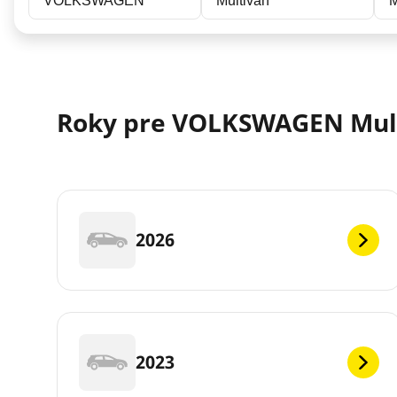
VOLKSWAGEN
Multivan
M
Roky pre VOLKSWAGEN Mul
2026
2023