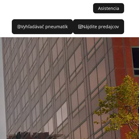
Asistencia
Vyhľadávač pneumatík
Nájdite predajcov