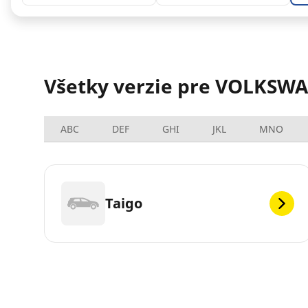
Všetky verzie pre VOLKSW
ABC
DEF
GHI
JKL
MNO
Taigo