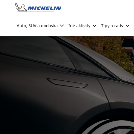
Go to page content
Go to page navigation
Auto, SUV a dodávka
Iné aktivity
Tipy a rady