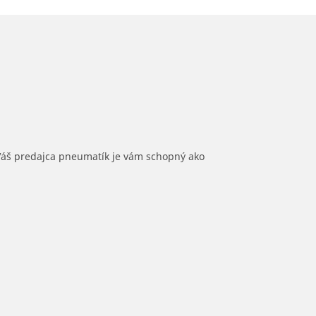
 Váš predajca pneumatík je vám schopný ako