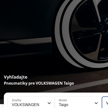
Vyhľadajte
Pneumatiky pre VOLKSWAGEN Taigo
Značky
Model
V
VOLKSWAGEN
Taigo