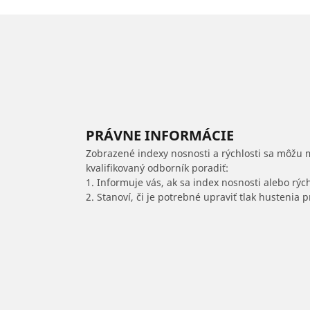
PRÁVNE INFORMÁCIE
Zobrazené indexy nosnosti a rýchlosti sa môžu 
kvalifikovaný odborník poradiť:
1. Informuje vás, ak sa index nosnosti alebo rýc
2. Stanoví, či je potrebné upraviť tlak hustenia