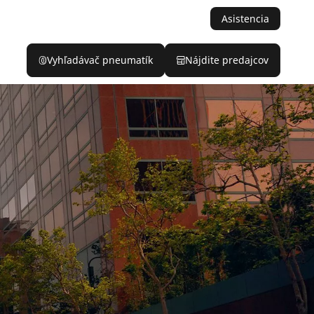
Asistencia
Vyhľadávač pneumatík
Nájdite predajcov