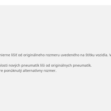
mierne líšiť od originálneho rozmeru uvedeného na štítku vozidla.
hlosti nových pneumatík líši od originálnych pneumatík.
 pre ponúknutý alternatívny rozmer.