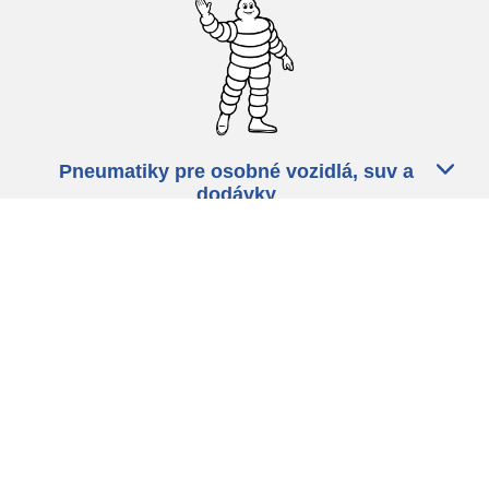
Pneumatiky pre osobné vozidlá, suv a
dodávky
Predajcov
Asistencia
Ochrana údajov
Politika cookies
ZÁkonné ustanovenia
michelin.com