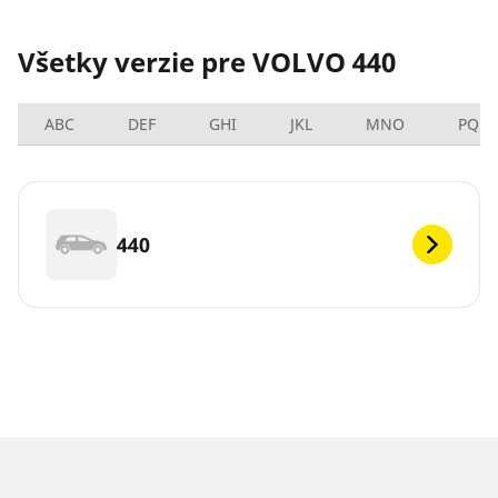
Všetky verzie pre VOLVO 440
ABC
DEF
GHI
JKL
MNO
PQRS
440