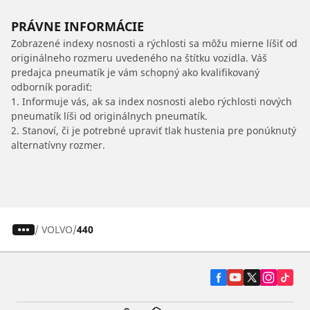
PRÁVNE INFORMÁCIE
Zobrazené indexy nosnosti a rýchlosti sa môžu mierne líšiť od
originálneho rozmeru uvedeného na štítku vozidla. Váš
predajca pneumatík je vám schopný ako kvalifikovaný
odborník poradiť:
1. Informuje vás, ak sa index nosnosti alebo rýchlosti nových
pneumatík líši od originálnych pneumatík.
2. Stanoví, či je potrebné upraviť tlak hustenia pre ponúknutý
alternatívny rozmer.
/
VOLVO
440