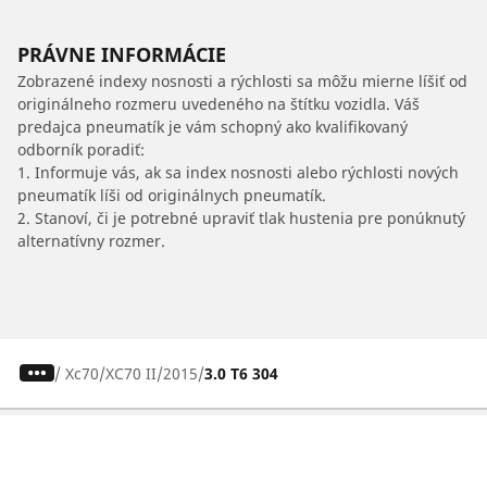
PRÁVNE INFORMÁCIE
Zobrazené indexy nosnosti a rýchlosti sa môžu mierne líšiť od
originálneho rozmeru uvedeného na štítku vozidla. Váš
predajca pneumatík je vám schopný ako kvalifikovaný
odborník poradiť:
1. Informuje vás, ak sa index nosnosti alebo rýchlosti nových
pneumatík líši od originálnych pneumatík.
2. Stanoví, či je potrebné upraviť tlak hustenia pre ponúknutý
alternatívny rozmer.
/
Xc70
XC70 II
2015
3.0 T6 304