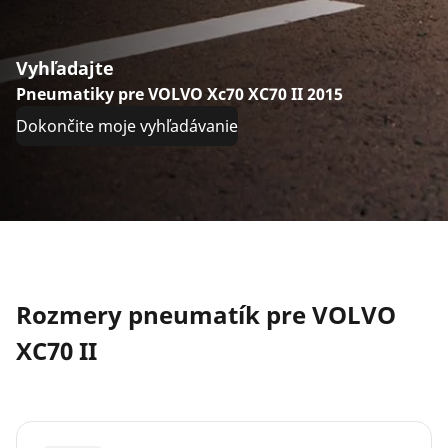
Vyhľadajte
Pneumatiky pre VOLVO Xc70 XC70 II 2015
Dokončite moje vyhľadávanie
Rozmery pneumatík pre VOLVO
XC70 II