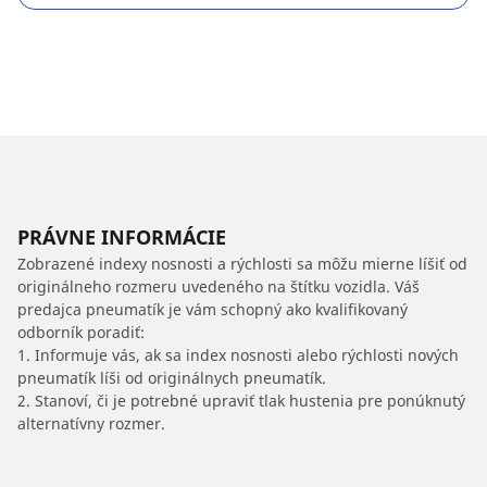
PRÁVNE INFORMÁCIE
Zobrazené indexy nosnosti a rýchlosti sa môžu mierne líšiť od
originálneho rozmeru uvedeného na štítku vozidla. Váš
predajca pneumatík je vám schopný ako kvalifikovaný
odborník poradiť:
1. Informuje vás, ak sa index nosnosti alebo rýchlosti nových
pneumatík líši od originálnych pneumatík.
2. Stanoví, či je potrebné upraviť tlak hustenia pre ponúknutý
alternatívny rozmer.