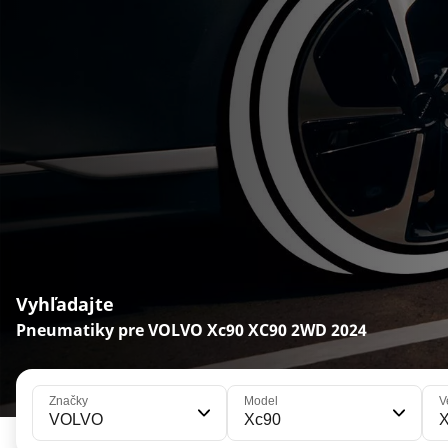
Vyhľadajte
Pneumatiky pre VOLVO Xc90 XC90 2WD 2024
Značky
Model
V
VOLVO
Xc90