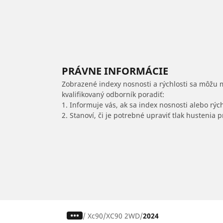
PRÁVNE INFORMÁCIE
Zobrazené indexy nosnosti a rýchlosti sa môžu 
kvalifikovaný odborník poradiť:
1. Informuje vás, ak sa index nosnosti alebo rýc
2. Stanoví, či je potrebné upraviť tlak hustenia
/
Xc90
XC90 2WD
2024