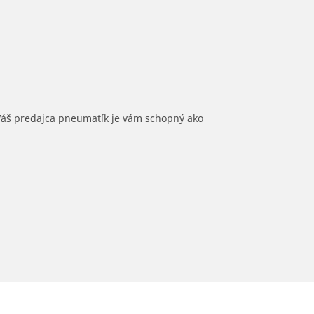
 Váš predajca pneumatík je vám schopný ako