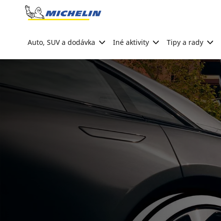
Go to page content
Go to page navigation
Auto, SUV a dodávka
Iné aktivity
Tipy a rady