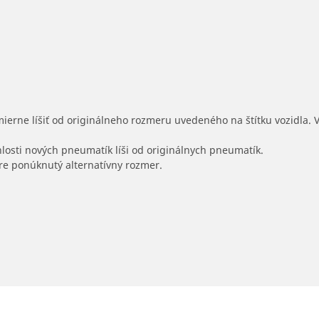
mierne líšiť od originálneho rozmeru uvedeného na štítku vozidla.
hlosti nových pneumatík líši od originálnych pneumatík.
 pre ponúknutý alternatívny rozmer.