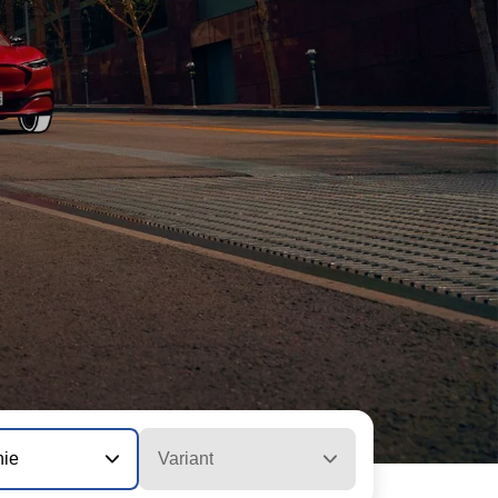
nie
Variant