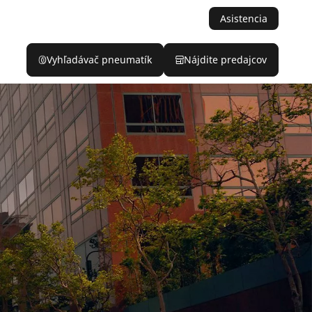
Asistencia
Vyhľadávač pneumatík
Nájdite predajcov