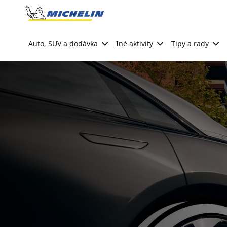
Go to page content
Go to page navigation
Auto, SUV a dodávka
Iné aktivity
Tipy a rady