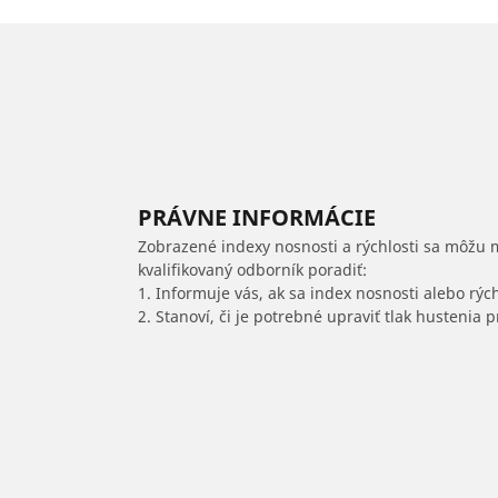
PRÁVNE INFORMÁCIE
Zobrazené indexy nosnosti a rýchlosti sa môžu 
kvalifikovaný odborník poradiť:
1. Informuje vás, ak sa index nosnosti alebo rýc
2. Stanoví, či je potrebné upraviť tlak hustenia