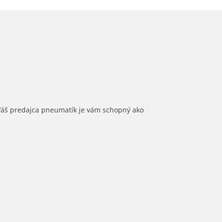
 Váš predajca pneumatík je vám schopný ako