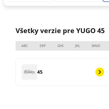
Všetky verzie pre YUGO 45
ABC
DEF
GHI
JKL
MNO
45