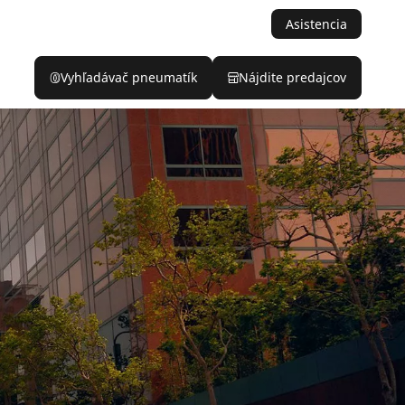
Asistencia
Vyhľadávač pneumatík
Nájdite predajcov