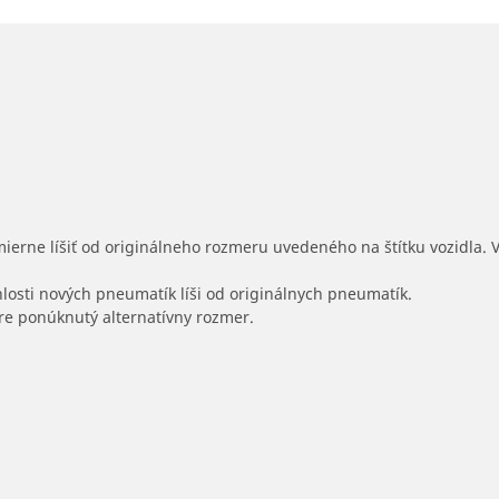
mierne líšiť od originálneho rozmeru uvedeného na štítku vozidla.
hlosti nových pneumatík líši od originálnych pneumatík.
 pre ponúknutý alternatívny rozmer.