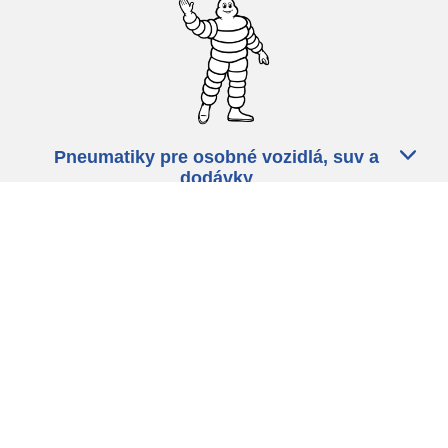
Pneumatiky pre osobné vozidlá, suv a
dodávky
Predajcov
Asistencia
Ochrana údajov
Politika cookies
ZÁkonné ustanovenia
michelin.com