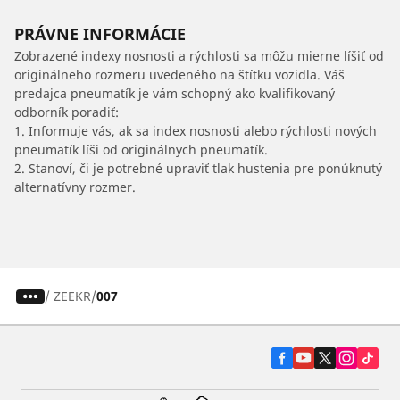
PRÁVNE INFORMÁCIE
Zobrazené indexy nosnosti a rýchlosti sa môžu mierne líšiť od
originálneho rozmeru uvedeného na štítku vozidla. Váš
predajca pneumatík je vám schopný ako kvalifikovaný
odborník poradiť:
1. Informuje vás, ak sa index nosnosti alebo rýchlosti nových
pneumatík líši od originálnych pneumatík.
2. Stanoví, či je potrebné upraviť tlak hustenia pre ponúknutý
alternatívny rozmer.
/
ZEEKR
007