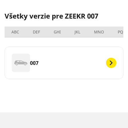
Všetky verzie pre ZEEKR 007
ABC
DEF
GHI
JKL
MNO
PQRS
007