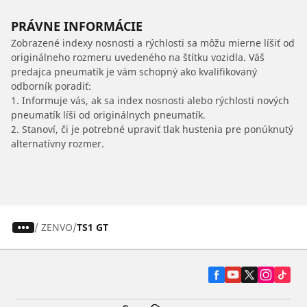
PRÁVNE INFORMÁCIE
Zobrazené indexy nosnosti a rýchlosti sa môžu mierne líšiť od
originálneho rozmeru uvedeného na štítku vozidla. Váš
predajca pneumatík je vám schopný ako kvalifikovaný
odborník poradiť:
1. Informuje vás, ak sa index nosnosti alebo rýchlosti nových
pneumatík líši od originálnych pneumatík.
2. Stanoví, či je potrebné upraviť tlak hustenia pre ponúknutý
alternatívny rozmer.
/
ZENVO
TS1 GT