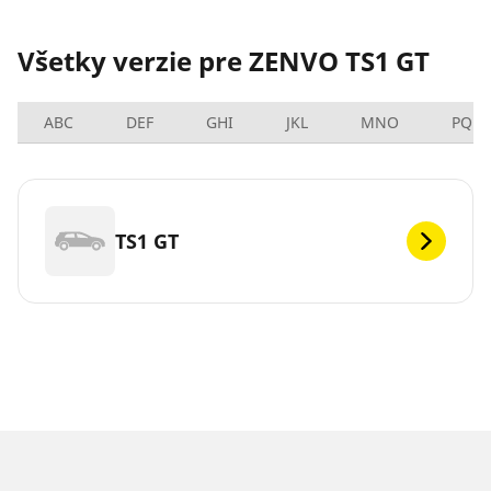
Všetky verzie pre ZENVO TS1 GT
ABC
DEF
GHI
JKL
MNO
PQRS
TS1 GT