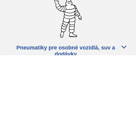
Pneumatiky pre osobné vozidlá, suv a
dodávky
Predajcov
Asistencia
Ochrana údajov
Politika cookies
ZÁkonné ustanovenia
michelin.com