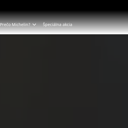
Prečo Michelin?
Špeciálna akcia