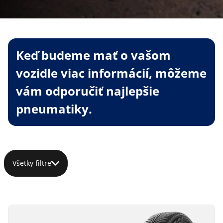
Keď budeme mať o vašom
vozidle viac informácií, môžeme
vám odporučiť najlepšie
pneumatiky.
Všetky filtre