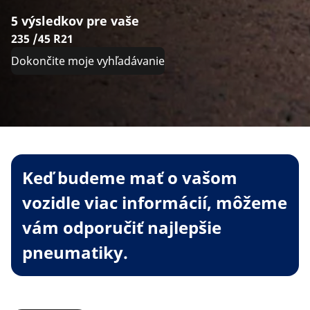
5 výsledkov pre vaše
235 /45 R21
Dokončite moje vyhľadávanie
Keď budeme mať o vašom
vozidle viac informácií, môžeme
vám odporučiť najlepšie
pneumatiky.