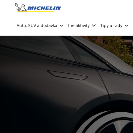
Go to page content
Go to page navigation
Auto, SUV a dodávka
Iné aktivity
Tipy a rady