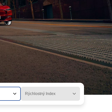
Rýchlostný Index