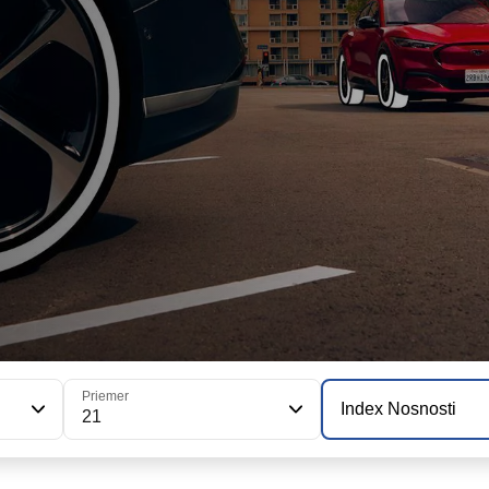
Priemer
Index Nosnosti
21