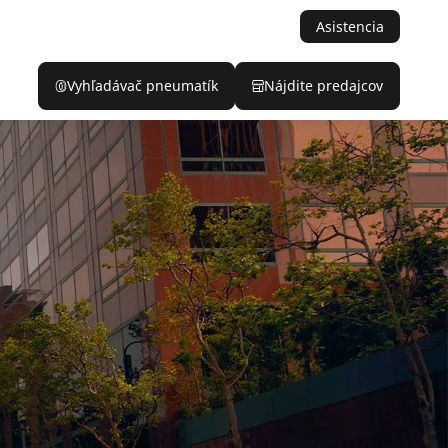
Asistencia
Vyhľadávač pneumatík
Nájdite predajcov