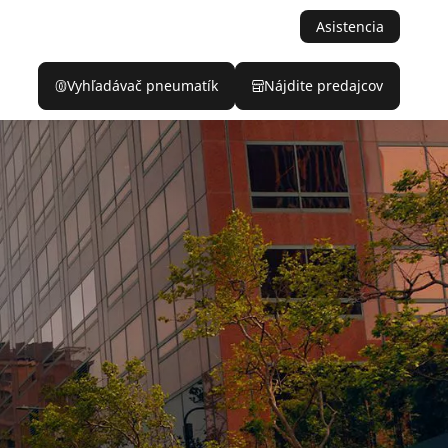
Asistencia
Vyhľadávač pneumatík
Nájdite predajcov