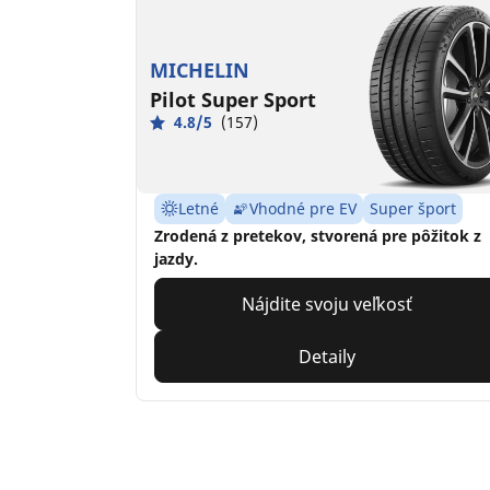
MICHELIN
Pilot Super Sport
4.8/5
(157)
Letné
Vhodné pre EV
Super šport
Zrodená z pretekov, stvorená pre pôžitok z
jazdy.
Nájdite svoju veľkosť
Detaily