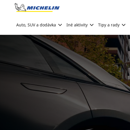
Go to page content
Go to page navigation
Auto, SUV a dodávka
Iné aktivity
Tipy a rady