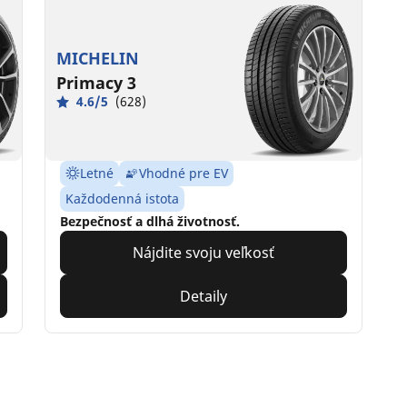
MICHELIN
Primacy 3
4.6/5
(628)
Letné
Vhodné pre EV
Každodenná istota
Bezpečnosť a dlhá životnosť.
Nájdite svoju veľkosť
Detaily