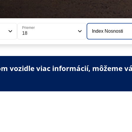
Priemer
Index Nosnosti
18
 vozidle viac informácií, môžeme vá