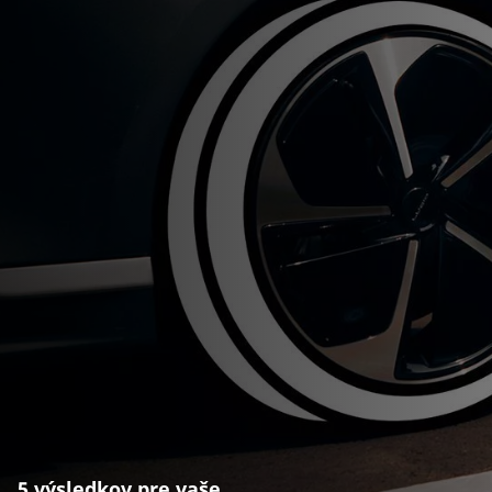
5 výsledkov pre vaše