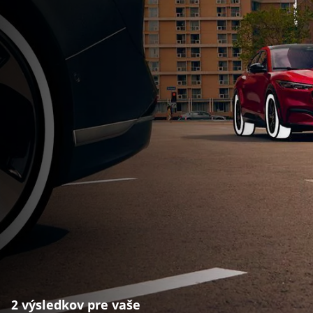
2 výsledkov pre vaše