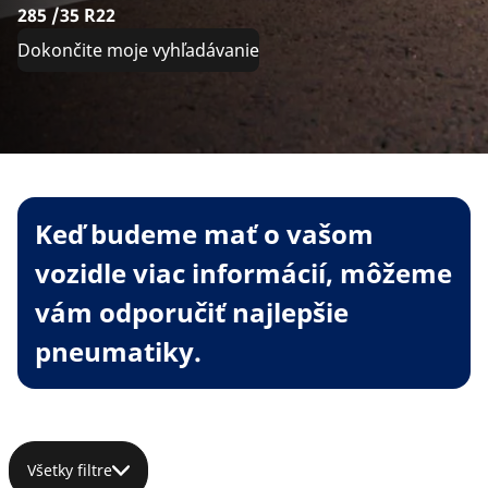
285 /35 R22
Dokončite moje vyhľadávanie
Keď budeme mať o vašom
vozidle viac informácií, môžeme
vám odporučiť najlepšie
pneumatiky.
Všetky filtre