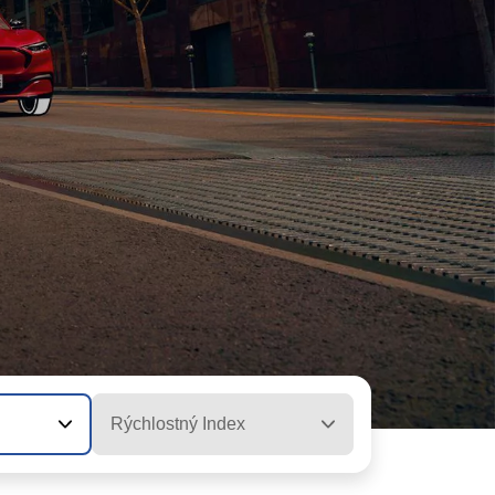
Rýchlostný Index