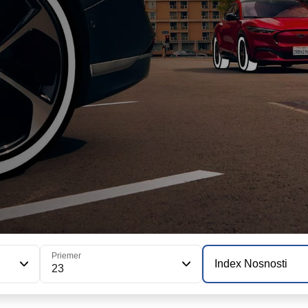
Priemer
Index Nosnosti
23