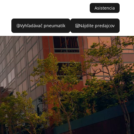
Asistencia
Vyhľadávač pneumatík
Nájdite predajcov