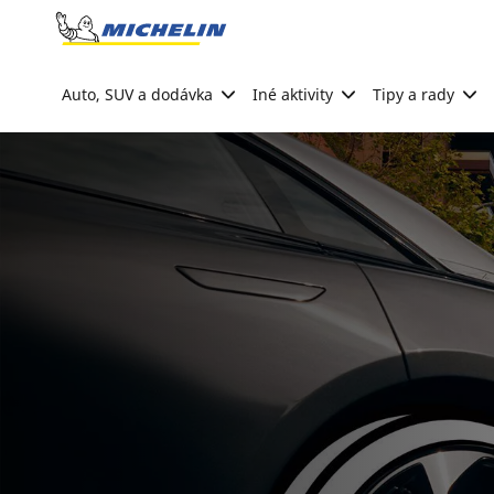
Go to page content
Go to page navigation
Auto, SUV a dodávka
Iné aktivity
Tipy a rady