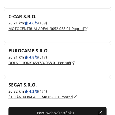
C-CAR S.R.O.
20.21 km
4.6/5
(109)
MOTOCENTRUM-AREÁL 3052 058 01 Poprad
EUROCAMP S.R.O.
20.21 km
4.8/5
(517)
DOLNÉ HONY 4597/4 058 01 Poprad
SEGAT S.R.O.
20.82 km
4.3/5
(474)
ŠTEFÁNIKOVA 4560/48 058 01 Poprad
Pozri webovú stránku