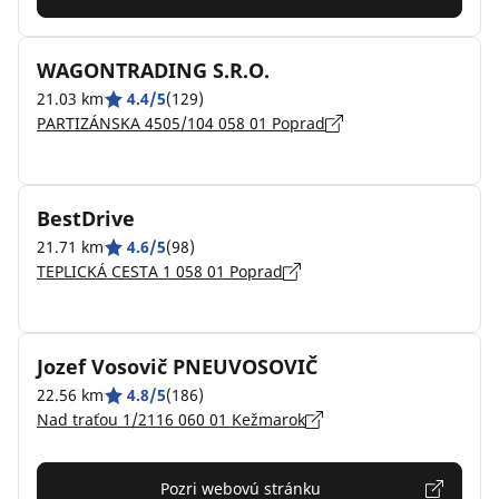
WAGONTRADING S.R.O.
21.03 km
4.4/5
(129)
PARTIZÁNSKA 4505/104 058 01 Poprad
BestDrive
21.71 km
4.6/5
(98)
TEPLICKÁ CESTA 1 058 01 Poprad
Jozef Vosovič PNEUVOSOVIČ
22.56 km
4.8/5
(186)
Nad traťou 1/2116 060 01 Kežmarok
Pozri webovú stránku