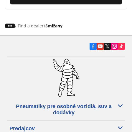
/
Find a dealer
Smižany
Pneumatiky pre osobné vozidlá, suv a
dodávky
Predajcov