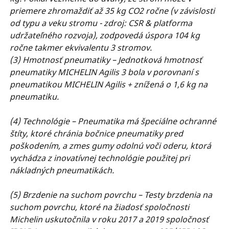
priemere zhromaždiť až 35 kg CO2 ročne (v závislosti
od typu a veku stromu - zdroj: CSR & platforma
udržateľného rozvoja), zodpovedá úspora 104 kg
ročne takmer ekvivalentu 3 stromov.
(3) Hmotnosť pneumatiky – Jednotková hmotnosť
pneumatiky MICHELIN Agilis 3 bola v porovnaní s
pneumatikou MICHELIN Agilis + znížená o 1,6 kg na
pneumatiku.
(4) Technológie – Pneumatika má špeciálne ochranné
štíty, ktoré chránia bočnice pneumatiky pred
poškodením, a zmes gumy odolnú voči oderu, ktorá
vychádza z inovatívnej technológie použitej pri
nákladných pneumatikách.
(5) Brzdenie na suchom povrchu – Testy brzdenia na
suchom povrchu, ktoré na žiadosť spoločnosti
Michelin uskutočnila v roku 2017 a 2019 spoločnosť