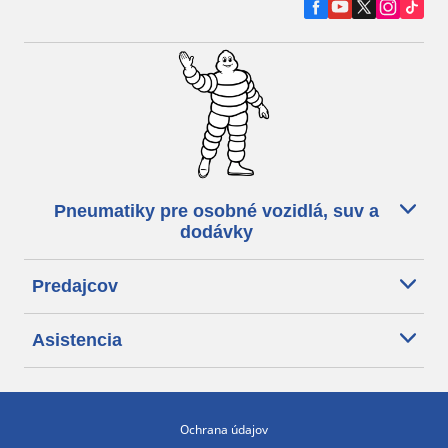
Pneumatiky pre osobné vozidlá, suv a
dodávky
Predajcov
Asistencia
Ochrana údajov