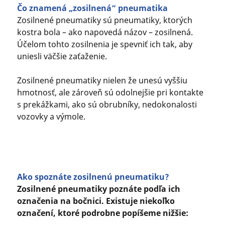
Čo znamená „zosilnená“ pneumatika
Zosilnené pneumatiky sú pneumatiky, ktorých
kostra bola – ako napovedá názov – zosilnená.
Účelom tohto zosilnenia je spevniť ich tak, aby
uniesli väčšie zaťaženie.
Zosilnené pneumatiky nielen že unesú vyššiu
hmotnosť, ale zároveň sú odolnejšie pri kontakte
s prekážkami, ako sú obrubníky, nedokonalosti
vozovky a výmole.
Ako spoznáte zosilnenú pneumatiku?
Zosilnené pneumatiky poznáte podľa ich
označenia na bočnici. Existuje niekoľko
označení, ktoré podrobne popíšeme nižšie: