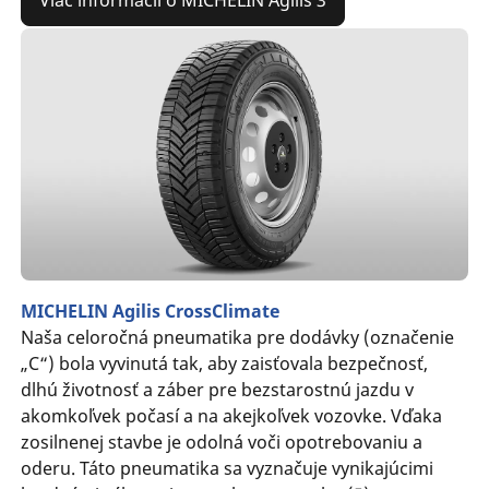
MICHELIN Agilis CrossClimate
Naša celoročná pneumatika pre dodávky (označenie
„C“) bola vyvinutá tak, aby zaisťovala bezpečnosť,
dlhú životnosť a záber pre bezstarostnú jazdu v
akomkoľvek počasí a na akejkoľvek vozovke. Vďaka
zosilnenej stavbe je odolná voči opotrebovaniu a
oderu. Táto pneumatika sa vyznačuje vynikajúcimi