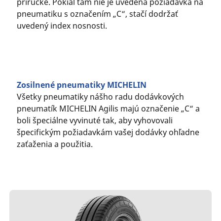
príručke. Pokiaľ tam nie je uvedená požiadavka na
pneumatiku s označením „C“, stačí dodržať
uvedený index nosnosti.
Zosilnené pneumatiky MICHELIN
Všetky pneumatiky nášho radu dodávkových
pneumatík MICHELIN Agilis majú označenie „C“ a
boli špeciálne vyvinuté tak, aby vyhovovali
špecifickým požiadavkám vašej dodávky ohľadne
zaťaženia a použitia.