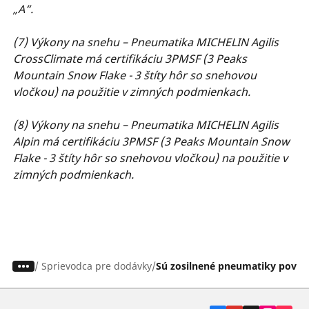
„A“.
(7) Výkony na snehu – Pneumatika MICHELIN Agilis
CrossClimate má certifikáciu 3PMSF (3 Peaks
Mountain Snow Flake - 3 štíty hôr so snehovou
vločkou) na použitie v zimných podmienkach.
(8) Výkony na snehu – Pneumatika MICHELIN Agilis
Alpin má certifikáciu 3PMSF (3 Peaks Mountain Snow
Flake - 3 štíty hôr so snehovou vločkou) na použitie v
zimných podmienkach.
/
Sprievodca pre dodávky
Sú zosilnené pneumatiky povinn