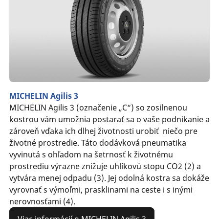
MICHELIN Agilis 3
MICHELIN Agilis 3 (označenie „C“) so zosilnenou
kostrou vám umožnia postarať sa o vaše podnikanie a
zároveň vďaka ich dlhej životnosti urobiť niečo pre
životné prostredie. Táto dodávková pneumatika
vyvinutá s ohľadom na šetrnosť k životnému
prostrediu výrazne znižuje uhlíkovú stopu CO2 (2) a
vytvára menej odpadu (3). Jej odolná kostra sa dokáže
vyrovnať s výmoľmi, prasklinami na ceste i s inými
nerovnosťami (4).
Viac informácií o MICHELIN Agilis 3