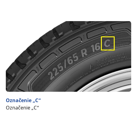
Označenie „C“
Označenie „C“