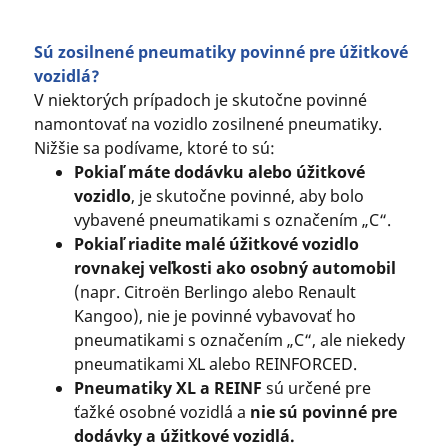
Sú zosilnené pneumatiky povinné pre úžitkové
vozidlá?
V niektorých prípadoch je skutočne povinné
namontovať na vozidlo zosilnené pneumatiky.
Nižšie sa podívame, ktoré to sú:
Pokiaľ máte dodávku alebo úžitkové
vozidlo
, je skutočne povinné, aby bolo
vybavené pneumatikami s označením „C“.
Pokiaľ riadite malé úžitkové vozidlo
rovnakej veľkosti ako osobný automobil
(napr. Citroën Berlingo alebo Renault
Kangoo), nie je povinné vybavovať ho
pneumatikami s označením „C“, ale niekedy
pneumatikami XL alebo REINFORCED.
Pneumatiky XL a REINF
sú určené pre
ťažké osobné vozidlá a
nie sú povinné pre
dodávky a úžitkové vozidlá.