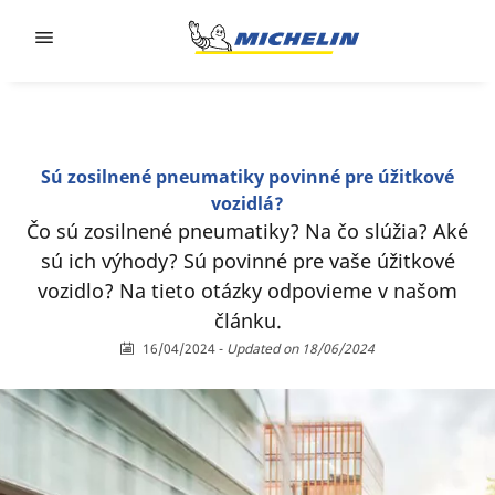
Go to page content
Go to page navigation
Sú zosilnené pneumatiky povinné pre úžitkové
vozidlá?
Čo sú zosilnené pneumatiky? Na čo slúžia? Aké
sú ich výhody? Sú povinné pre vaše úžitkové
vozidlo? Na tieto otázky odpovieme v našom
článku.
16/04/2024
-
Updated on 18/06/2024