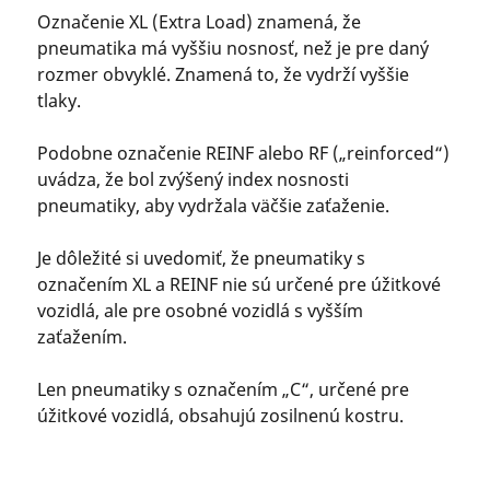
Označenie XL (Extra Load) znamená, že
pneumatika má vyššiu nosnosť, než je pre daný
rozmer obvyklé. Znamená to, že vydrží vyššie
tlaky.
Podobne označenie REINF alebo RF („reinforced“)
uvádza, že bol zvýšený index nosnosti
pneumatiky, aby vydržala väčšie zaťaženie.
Je dôležité si uvedomiť, že pneumatiky s
označením XL a REINF nie sú určené pre úžitkové
vozidlá, ale pre osobné vozidlá s vyšším
zaťažením.
Len pneumatiky s označením „C“, určené pre
úžitkové vozidlá, obsahujú zosilnenú kostru.