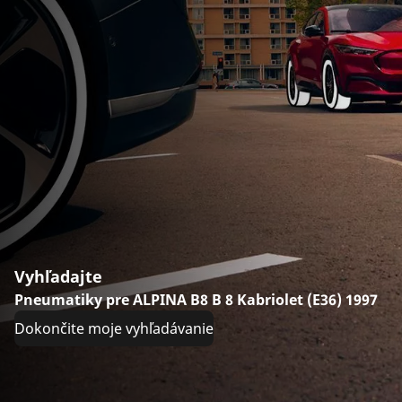
Vyhľadajte
Pneumatiky pre ALPINA B8 B 8 Kabriolet (E36) 1997
Dokončite moje vyhľadávanie