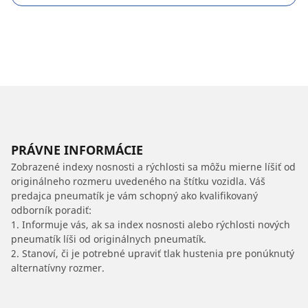
PRÁVNE INFORMÁCIE
Zobrazené indexy nosnosti a rýchlosti sa môžu mierne líšiť od
originálneho rozmeru uvedeného na štítku vozidla. Váš
predajca pneumatík je vám schopný ako kvalifikovaný
odborník poradiť:
1. Informuje vás, ak sa index nosnosti alebo rýchlosti nových
pneumatík líši od originálnych pneumatík.
2. Stanoví, či je potrebné upraviť tlak hustenia pre ponúknutý
alternatívny rozmer.