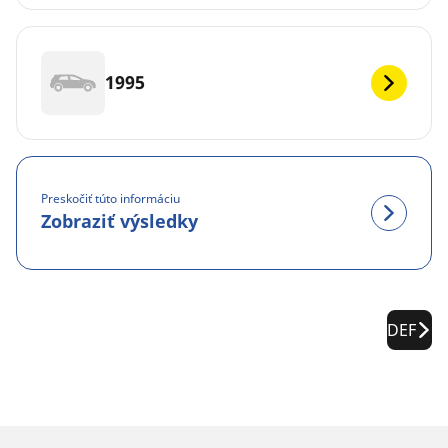
1995
Preskočiť túto informáciu
Zobraziť výsledky
DEF